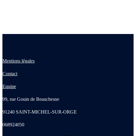
Mentions légales
Contact
Equipe
99, rue Gouin de Beauchesne
91240 SAINT-MICHEL-SUR-ORGE
068924050